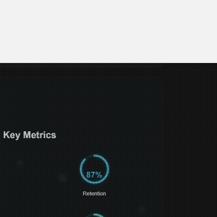
tişim
Haberler