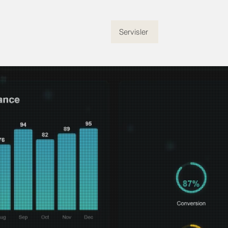
Ana Sayfa
Hakkımızda
Servisler
Çözümler
İle