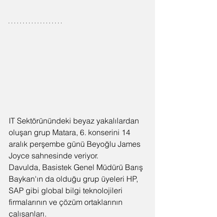
IT Sektörünündeki beyaz yakalılardan 
oluşan grup Matara, 6. konserini 14 
aralık perşembe günü Beyoğlu James 
Joyce sahnesinde veriyor.
Davulda, Basistek Genel Müdürü Barış 
Baykan'ın da olduğu grup üyeleri HP, 
SAP gibi global bilgi teknolojileri 
firmalarının ve çözüm ortaklarının 
çalışanları.