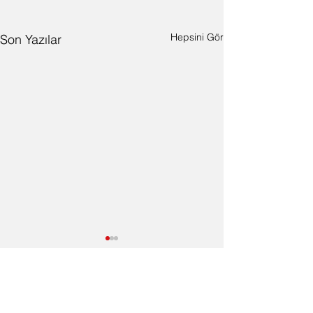
Hepsini Gör
Son Yazılar
2015
2018
2023
2025