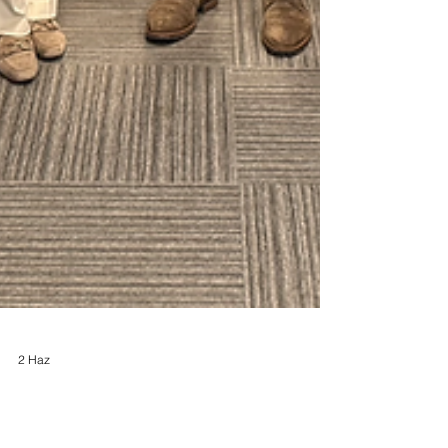
2 Haz
BASISTEK - KRON: Siber