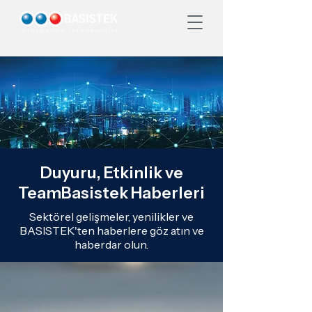
Duyuru, Etkinlik ve
TeamBasistek Haberleri
Sektörel gelişmeler, yenilikler ve
BASISTEK'ten haberlere göz atın ve
haberdar olun.